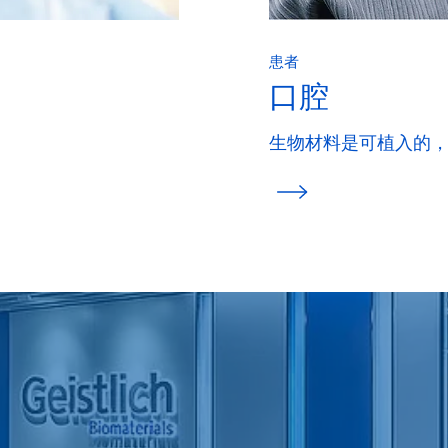
患者
口腔
生物材料是可植入的