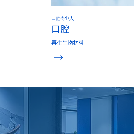
口腔专业人士
口腔
再生生物材料