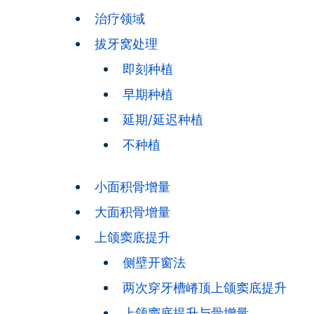
治疗领域
拔牙窝处理
即刻种植
早期种植
延期/延迟种植
不种植
小面积骨增量
大面积骨增量
上颌窦底提升
侧壁开窗法
两次穿牙槽嵴顶上颌窦底提升
上颌窦底提升与骨增量