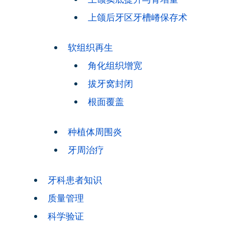
上颌后牙区牙槽嵴保存术
软组织再生
角化组织增宽
拔牙窝封闭
根面覆盖
种植体周围炎
牙周治疗
牙科患者知识
质量管理
科学验证