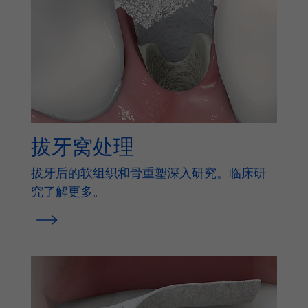
拔牙窝处理
拔牙后的软组织和骨重塑深入研究。临床研
究了解更多。