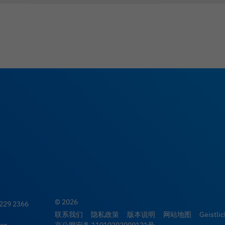
© 2026
8229 2366
联系我们
隐私政策
版本说明
网站地图
Geistli
.cn
京公网安备 11010202009121号