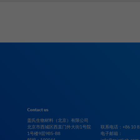
Contact us
盖氏生物材料（北京）有限公司
北京市西城区西直门外大街1号院
联系电话：
+86 10 
1号楼9层9B5-B8
电子邮箱：
邮编：100044
info@geistlich.com