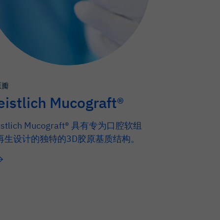
原瓣
eistlich Mucograft®
istlich Mucograft® 具有专为口腔软组
再生设计的独特的3D胶原基质结构。