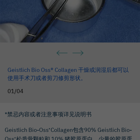
Geistlich Bio Oss® Collagen 干燥或润湿后都可以
使用手术刀或者剪刀修剪形状。
01/04
*禁忌内容或者注意事项详见说明书
Geistlich Bio-Oss
Collagen包含90% Geistlich Bio-
®
Oss
松质骨颗粒和 10% 猪胶原蛋白。少量的胶原蛋
®