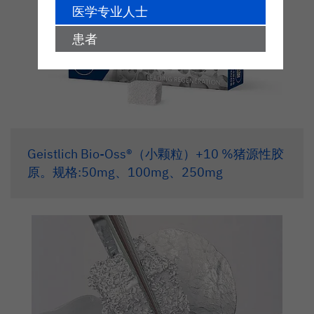
医学专业人士
患者
Geistlich Bio-Oss®（小颗粒）+10 %猪源性胶
原。规格:50mg、100mg、250mg