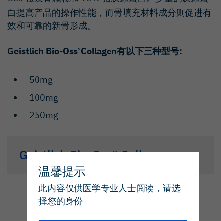
白提高产品的操作性能，而骨填充材料成分则促进有
效和可靠的新骨形成。
Geistlich Bio-Oss
Collagen有以下三种型号:
®
50mg
100mg
250mg
Geistlich Bio-Oss® Collagen
温馨提示
此内容仅供医学专业人士阅读，请选
择您的身份