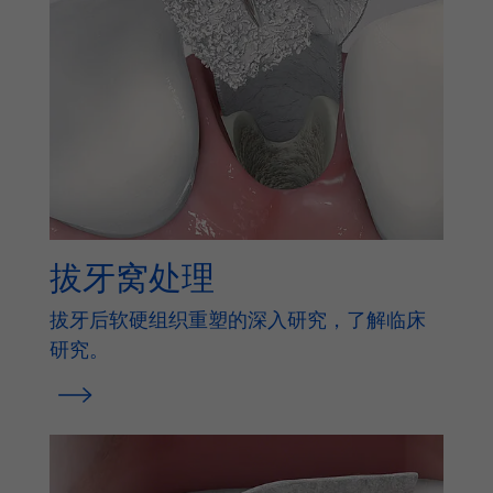
拔牙窝处理
拔牙后软硬组织重塑的深入研究，了解临床
研究。