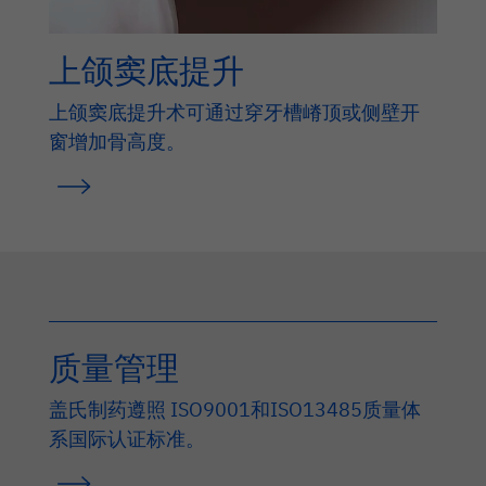
上颌窦底提升
上颌窦底提升术可通过穿牙槽嵴顶或侧壁开
窗增加骨高度。
质量管理
盖氏制药遵照 ISO9001和ISO13485质量体
系国际认证标准。