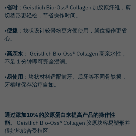
•
省时
：Geistlich Bio-Oss® Collagen 加胶原纤维，剪
切塑形更轻松，节省操作时间。
•
便捷
：块状设计较骨粉更方便使用，就位操作更省
心。
•
高亲水
： Geistlich Bio-Oss® Collagen 高亲水性，
不足 1 分钟即可完全浸润。
•
易使用
：块状材料适配前牙、后牙等不同骨缺损，
牙槽嵴保存治疗自如。
通过添加10%的胶原蛋白来提高产品的操作性
能。
Geistlich Bio-Oss® Collagen 胶原块容易塑形并
很好地贴合受植区。